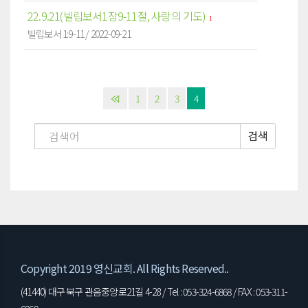
22.9.21(빌립보서1장9-11절, 사랑의 기도)
1
빌립보서 1:9-11 / 2022-09-21
1
2
3
4
검색
Copyright 2019 영신교회. All Rights Reserved..
(41440) 대구 북구 관음중앙로21길 4-28 / Tel : 053-324-6868 / FAX : 053-311-