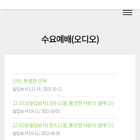
수요예배(오디오)
신앙, 특별한 안목
빌립보서 1:12-14 / 2022-10-12
22.10.5(빌립보서1장9-11절, 풍성한 사랑의 열매 ②)
빌립보서 1:9-11 / 2022-10-05
22.9.28(빌립보서1장9-11절, 풍성한 사랑의 열매 ①)
빌립보서 1:9-11 / 2022-09-28