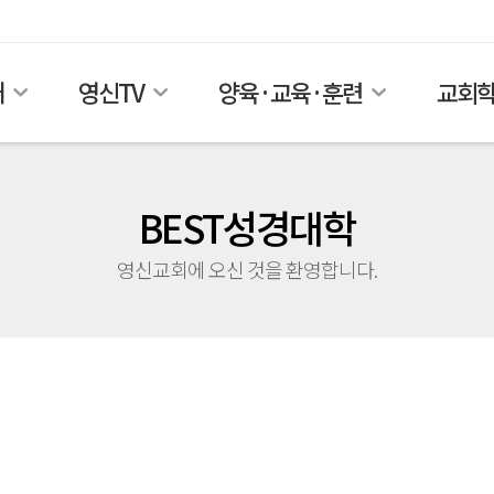
개
영신TV
양육·교육·훈련
교회
BEST성경대학
영신교회에 오신 것을 환영합니다.