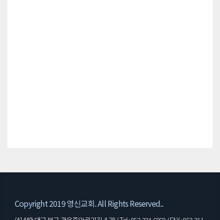
Copyright 2019 영신교회. All Rights Reserved..
(41440) 대구 북구 관음중앙로21길 4-28 / Tel : 053-324-6868 / FAX : 053-311-