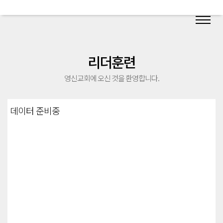
리더훈련
영신교회에 오신 것을 환영합니다.
데이터 준비중