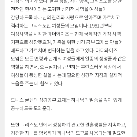
이상의 의미가 있다. 결혼 생활, 자녀 양육, 그리스도를 향한
전적인 헌신이라는 고귀한 성경적 사명을 여성들이
감당하도록 하나님의 진리와 사랑으로 안아주며 가르치고
격려하는 그리스도인 여성들의 모임이다. 1981년부터
여성사역을 시작한 마더와이즈는 현재 국제적인 가정 사역
기관으로 성장했으며, 가족을 위한 성경 공부 교재를 만들어
배포하고 가르치며 번역하는 일을 하고 있다. 마더와이즈
모임은 모든 연령과 단계의 여성들에게 일종의 생명줄과 같은
역할을 하면서, 오늘날처럼 급변하는 혼란스러운 세상에서
여성들이 풍성한 삶을 사는데 필요한 성경적 지침과 실제적
도움을 주는 데 힘쓰고 있다.
드니스 글렌의 성경공부 교재는 하나님의 말씀을 깊이 있게
공부하도록 도와준다.
또한 그리스도 안에서 성장하며 견고한 결혼생활을 지속하고,
경건한 자녀를 양육하며 하나님의 도구로 사용되는데 필요한