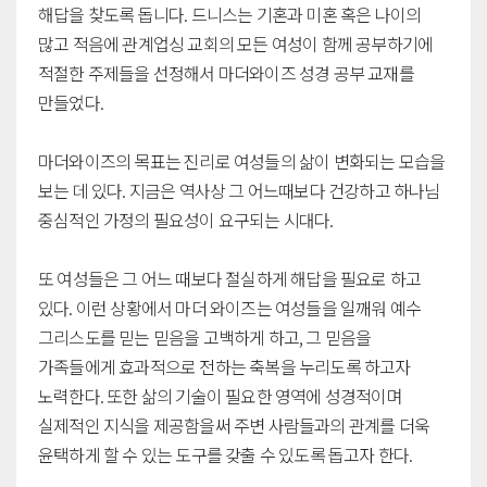
해답을 찾도록 돕니다. 드니스는 기혼과 미혼 혹은 나이의
많고 적음에 관계업싱 교회의 모든 여성이 함께 공부하기에
적절한 주제들을 선정해서 마더와이즈 성경 공부 교재를
만들었다.
마더와이즈의 목표는 진리로 여성들의 삶이 변화되는 모습을
보는 데 있다. 지금은 역사상 그 어느때보다 건강하고 하나님
중심적인 가정의 필요성이 요구되는 시대다.
또 여성들은 그 어느 때보다 절실하게 해답을 필요로 하고
있다. 이런 상황에서 마더 와이즈는 여성들을 일깨워 예수
그리스도를 믿는 믿음을 고백하게 하고, 그 믿음을
가족들에게 효과적으로 전하는 축복을 누리도록 하고자
노력한다. 또한 삶의 기술이 필요한 영역에 성경적이며
실제적인 지식을 제공함을써 주변 사람들과의 관계를 더욱
윤택하게 할 수 있는 도구를 갖출 수 있도록 돕고자 한다.