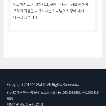
위로하시고, 기뻐하시고, 꾸며주시는 주님을 통하여
우리의 마음을 치유하시는 하나님의 사랑에 대해
나누고 있습니다.
Copyright 2019 영신교회. All Rights Reserved..
(41440) 대구 북구 관음중앙로21길 4-28 / Tel : 053-324-6868 / FAX : 053-311-
6868
이용약관
개인정보취급방침