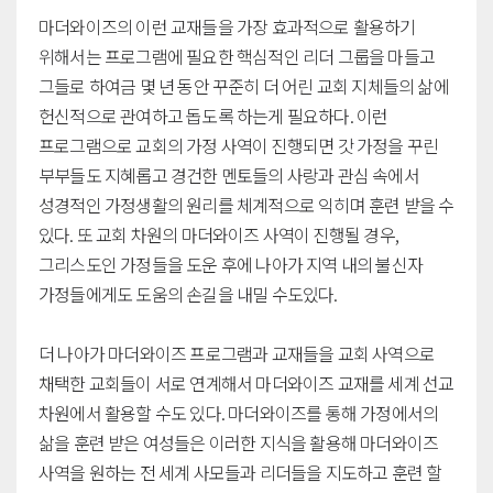
마더와이즈의 이런 교재들을 가장 효과적으로 활용하기
위해서는 프로그램에 필요한 핵심적인 리더 그룹을 마들고
그들로 하여금 몇 년 동안 꾸준히 더 어린 교회 지체들의 삶에
헌신적으로 관여하고 돕도록 하는게 필요하다. 이런
프로그램으로 교회의 가정 사역이 진행되면 갓 가정을 꾸린
부부들도 지혜롭고 경건한 멘토들의 사랑과 관심 속에서
성경적인 가정생활의 원리를 체계적으로 익히며 훈련 받을 수
있다. 또 교회 차원의 마더와이즈 사역이 진행될 경우,
그리스도인 가정들을 도운 후에 나아가 지역 내의 불신자
가정들에게도 도움의 손길을 내밀 수도있다.
더 나아가 마더와이즈 프로그램과 교재들을 교회 사역으로
채택한 교회들이 서로 연계해서 마더와이즈 교재를 세계 선교
차원에서 활용할 수도 있다. 마더와이즈를 통해 가정에서의
삶을 훈련 받은 여성들은 이러한 지식을 활용해 마더와이즈
사역을 원하는 전 세계 사모들과 리더들을 지도하고 훈련 할