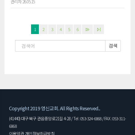
관리자 26.05.15
1
2
3
4
5
6
검색
Copyright 2019 영신교회. All Rights Reserved..
(41440) 대구 북구 관음중앙로21길 4-28 / Tel : 053-324-6868 / FAX : 053-311-
6868
이용약관
개인정보취급방침