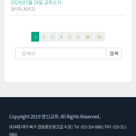
2026년 5월 24일 교회소식
관리자 26.05.22
1
2
3
4
5
6
검색
Copyright 2019 영신교회. All Rights Reserved..
(41440) 대구 북구 관음중앙로21길 4-28 / Tel : 053-324-6868 / FAX : 053-311-
6868