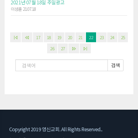
2021년 07월 18일 주일광고
이성훈 21.07.18
17
18
19
20
21
22
23
24
25
26
27
검색
Copyright 2019 영신교회. All Rights Reserved..