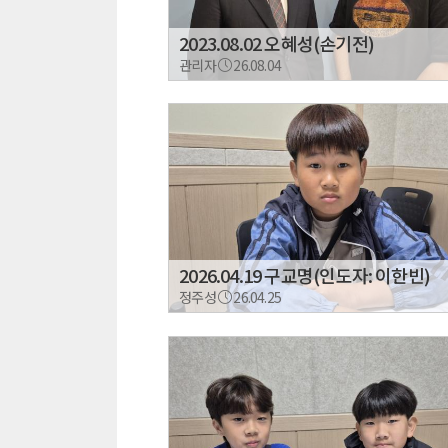
2023.08.02 오혜성(손기전)
관리자
26.08.04
2026.04.19 구교명(인도자: 이한빈)
정주성
26.04.25