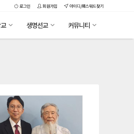
로그인
회원가입
아이디/패스워드찾기
학교
생명선교
커뮤니티