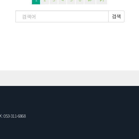
검색
: 053-311-6868