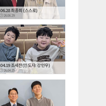
.06.28 최종희 (스스로)
26.06.29
6.04.19 조세찬(인도자: 강민우)
26.04.25