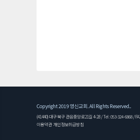
Copyright 2019 영신교회. All Rights Reserved..
(41440) 대구 북구 관음중앙로21길 4-28 / Tel : 053-324-6868 / FAX 
이용약관
개인정보취급방침