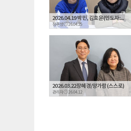
2026.04.19 박민, 김효윤(인도자:...
정주성
26.04.25
2026.03.22장혜경/양가람(스스로)
관리자
26.04.12