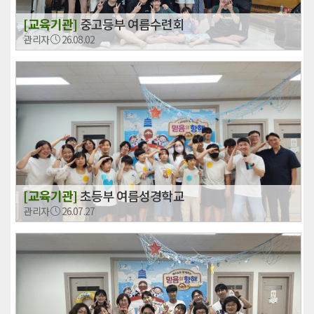
[교육기관]
중고등부 여름수련회
관리자
26.08.02
[교육기관]
초등부 여름성경학교
관리자
26.07.27