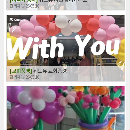
관리자
26.05.18
[교회풍경]
위드유 교회풍경
관리자
26.05.18