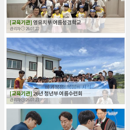
[교육기관]
영유치부 여름성경학교
관리자
26.07.22
[교육기관]
26년 청년부 여름수련회
관리자
26.07.21