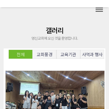
갤러리
영신교회에 오신 것을 환영합니다.
전체
교회풍경
교육기관
사역과 행사