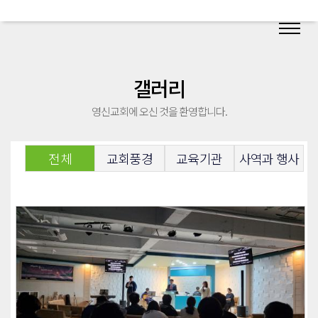
갤러리
영신교회에 오신 것을 환영합니다.
전체
교회풍경
교육기관
사역과 행사