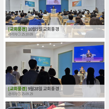
[교회풍경]
10월5일 교회풍경
관리자
25.10.09
[교회풍경]
9월28일 교회풍경
관리자
25.09.29