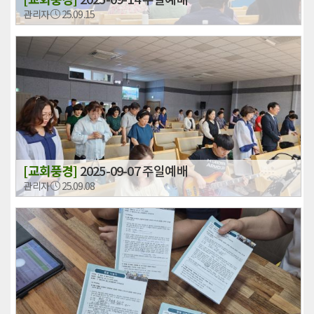
관리자
25.09.15
[교회풍경]
2025-09-07 주일예배
관리자
25.09.08