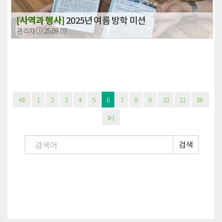
[사역과 행사]
2025년 여름 방학 미션
관리자
25.09.07
1
2
3
4
5
6
7
8
9
10
11
검색