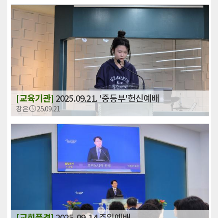
[교육기관]
2025.09.21. '중등부'헌신예배
강은
25.09.21
[교회풍경]
2025-09-14 주일예배