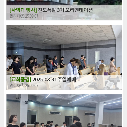
[사역과 행사]
전도폭발 3기 오리엔테이션
관리자
25.09.07
[교회풍경]
2025-08-31 주일예배
관리자
25.09.07