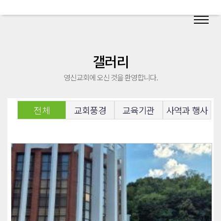
갤러리
영신교회에 오신 것을 환영합니다.
전체
교회풍경
교육기관
사역과 행사