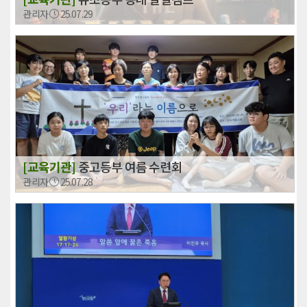
관리자
25.07.29
[교육기관]
중고등부 여름 수련회
관리자
25.07.28