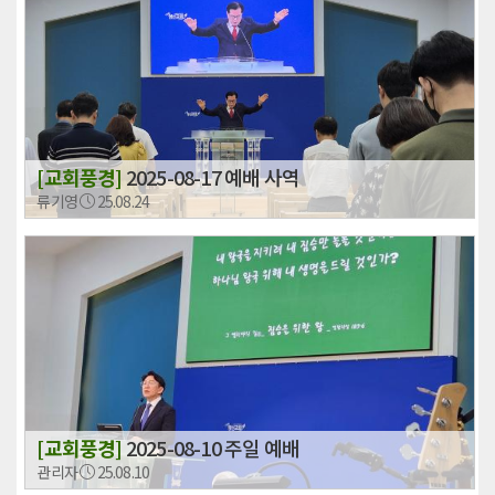
[교회풍경]
2025-08-17 예배 사역
류기영
25.08.24
[교회풍경]
2025-08-10 주일 예배
관리자
25.08.10