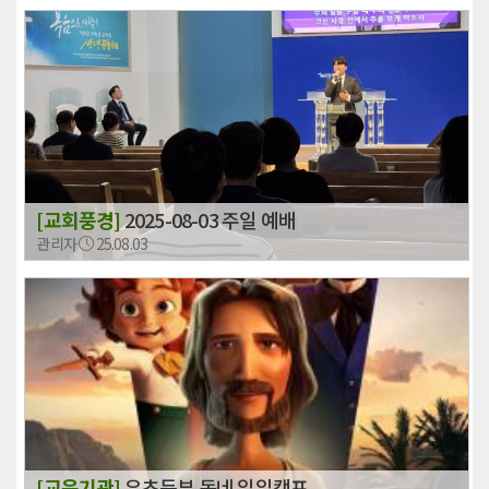
[교회풍경]
2025-08-03 주일 예배
관리자
25.08.03
[교육기관]
유초등부 동네 일일캠프