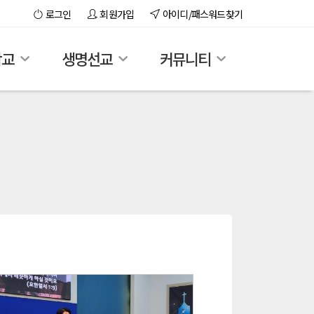
로그인
회원가입
아이디/패스워드찾기
학교
생명선교
커뮤니티