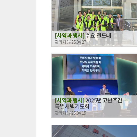
[사역과 행사]
수요 전도대
관리자
25.04.27
[사역과 행사]
2025년 고난주간
특별새벽기도회
관리자
25.04.15