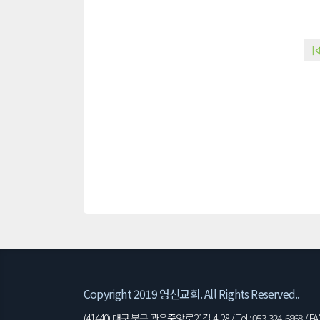
Copyright 2019 영신교회. All Rights Reserved..
(41440) 대구 북구 관음중앙로21길 4-28 / Tel : 053-324-6868 / FAX 