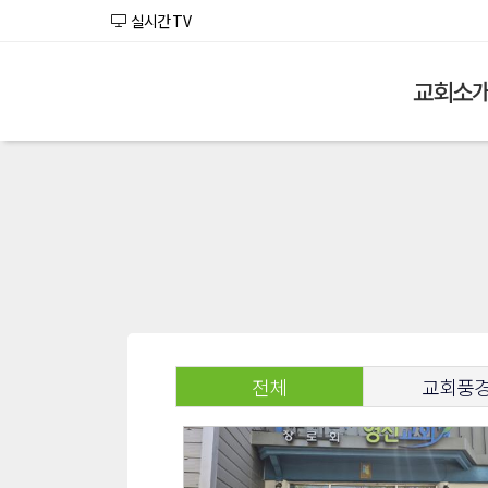
실시간 TV
교회소
전체
교회풍