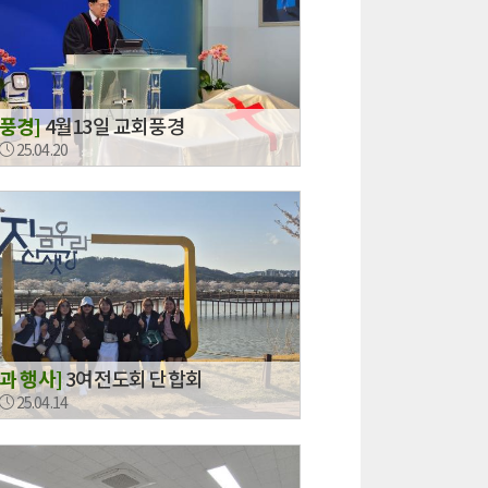
회풍경]
4월13일 교회풍경
25.04.20
과 행사]
3여전도회 단합회
25.04.14