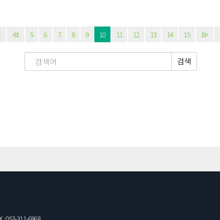
5
6
7
8
9
10
11
12
13
14
15
검색
: 053-311-6868