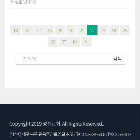
이성훈 21.07.25
17
18
19
20
21
22
23
24
25
26
27
검색
Copyright 2019 영신교회. All Rights Reserved..
(41440) 대구 북구 관음중앙로21길 4-28 / Tel : 053-324-6868 / FAX : 053-311-