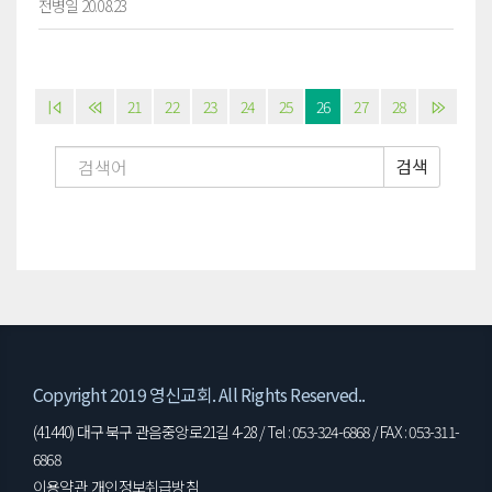
전병일 20.08.23
21
22
23
24
25
26
27
28
검색
Copyright 2019 영신교회. All Rights Reserved..
(41440) 대구 북구 관음중앙로21길 4-28 / Tel : 053-324-6868 / FAX : 053-311-
6868
이용약관
개인정보취급방침