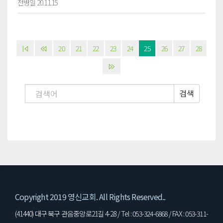
전병일 20.11.15
20
21
22
23
24
25
26
27
28
검색
Copyright 2019 영신교회. All Rights Reserved..
(41440) 대구 북구 관음중앙로21길 4-28 / Tel : 053-324-6868 / FAX : 053-311-